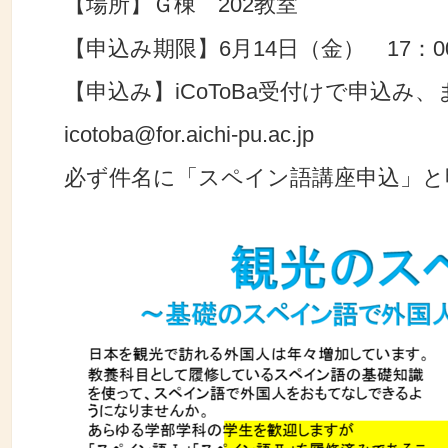
【場所】Ｇ棟 202教室
【申込み期限】6月14日（金） 17：0
【申込み】iCoToBa受付けで申込み
icotoba@for.aichi-pu.ac.jp
必ず件名に「スペイン語講座申込」と