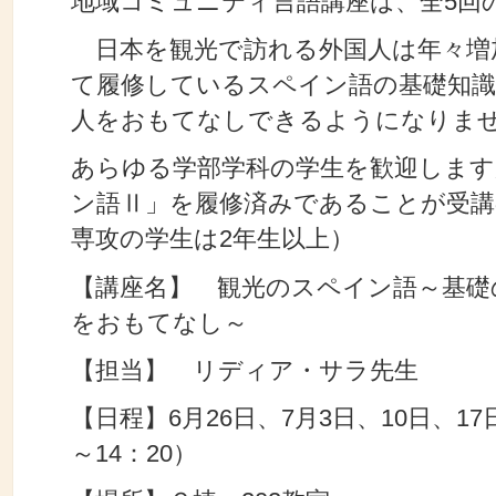
地域コミュニティ言語講座は、全5回
日本を観光で訪れる外国人は年々増
て履修しているスペイン語の基礎知
人をおもてなしできるようになりま
あらゆる学部学科の学生を歓迎します
ン語Ⅱ」を履修済みであることが受講
専攻の学生は2年生以上）
【講座名】 観光のスペイン語～基礎
をおもてなし～
【担当】 リディア・サラ先生
【日程】6月26日、7月3日、10日、17
～14：20）