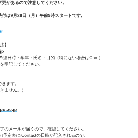
ル変更があるので注意してください。
tの受付は9月26日（月）午前9時スタートです。
df
方法】
jp
ルに希望日時・学年・氏名・目的（特にない場合はChat）
を明記してください。
約できます。
きません。）
pu.ac.jp
了のメールが届くので、確認してください。
msの予定表にiContactの日時が記入されるので、