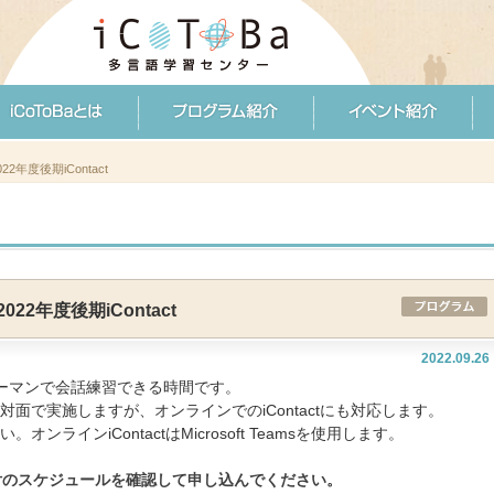
2年度後期iContact
22年度後期iContact
2022.09.26
とマンツーマンで会話練習できる時間です。
本的に対面で実施しますが、オンラインでのiContactにも対応します。
ラインiContactはMicrosoft Teamsを使用します。
付のスケジュールを確認して申し込んでください。