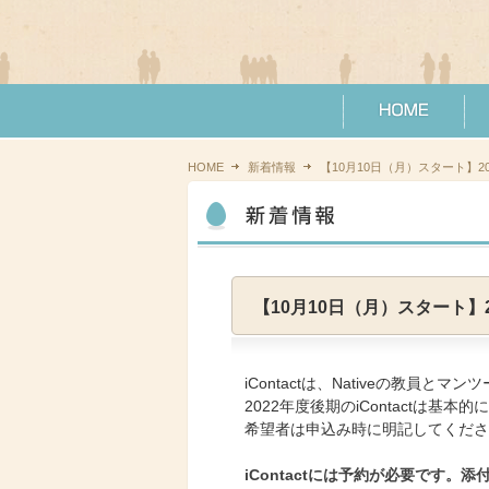
HOME
新着情報
【10月10日（月）スタート】202
【10月10日（月）スタート】20
iContactは、Nativeの教員
2022年度後期のiContactは基
希望者は申込み時に明記してください。オン
iContact
には予約が必要です。添