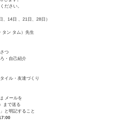
ください。
日、14日 、21日、28日）
ェン タン タム）先生
さつ
ろ・自己紹介
タイル・友達づくり
たは メールを
.jp）まで送る
」と明記すること
:00