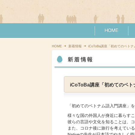
HOME
新着情報
iCoToBa講座「初めてのベ
iCoToBa講座「初めての
「初めてのベトナム語入門講座」を
様々な国の外国人が身近に暮らすこ
彼らの言語や文化を知ることは、コ
また、コロナ後に旅行を考えている
Nativeの先生が日本語でやさしく