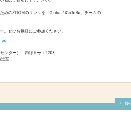
いるので参加してください。
ZOOMのリンクを「Global / iCoToBa」チームの
す。ぜひお気軽にご参加ください。
pdf
習センター） 内線番号：2203
進室
）